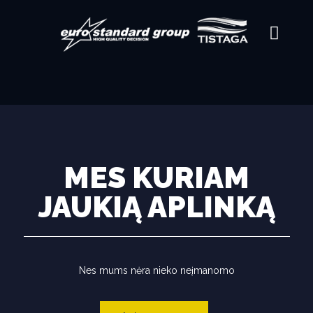
MES KURIAM
JAUKIĄ APLINKĄ
Nes mums nėra nieko neįmanomo