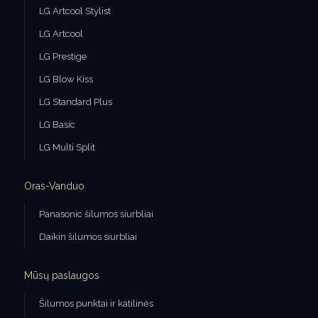
LG Artcool Stylist
LG Artcool
LG Prestige
LG Blow Kiss
LG Standard Plus
LG Basic
LG Multi Split
Oras-Vanduo
Panasonic šilumos siurbliai
Daikin šilumos siurbliai
Mūsų paslaugos
Šilumos punktai ir katilinės